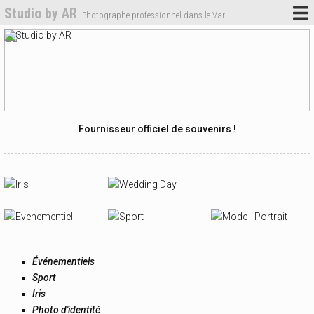
Studio by AR
Photographe professionnel dans le Var
Fournisseur officiel de souvenirs !
Événementiels
Sport
Iris
Photo d'identité